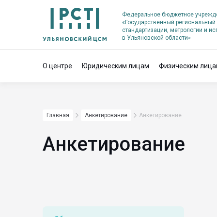
Федеральное бюджетное учрежд
«Государственный региональный 
стандартизации, метрологии и и
в Ульяновской области»
О центре
Юридическим лицам
Физическим лица
Главная
Анкетирование
Анкетирование
Анкетирование