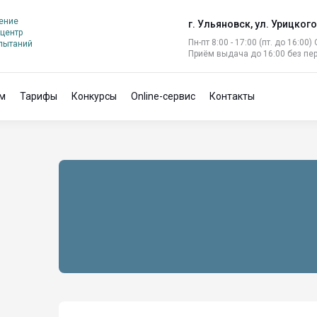
ение
г. Ульяновск, ул. Урицкого
центр
Пн-пт 8:00 - 17:00 (пт. до 16:00)
спытаний
Приём выдача до 16:00 без пе
м
Тарифы
Конкурсы
Online-сервис
Контакты