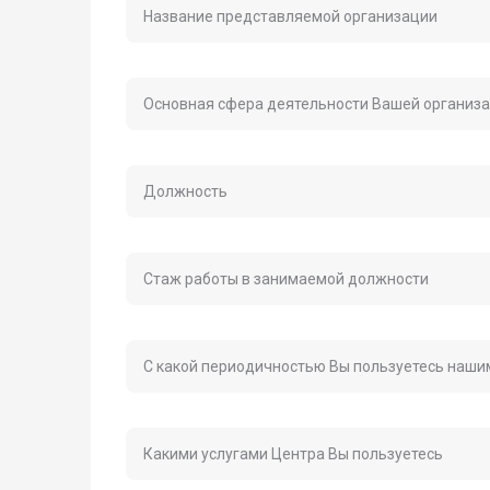
Название представляемой организации
Основная сфера деятельности Вашей организ
Должность
Стаж работы в занимаемой должности
С какой периодичностью Вы пользуетесь наши
Какими услугами Центра Вы пользуетесь