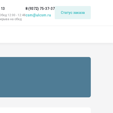
 13
8 (9372) 75-37-37
Статус заказа
csm@ulcsm.ru
 Обед 12:00 - 12:48
рерыва на обед