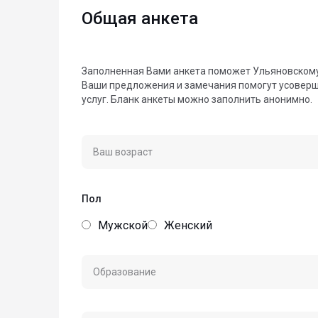
Общая анкета
Заполненная Вами анкета поможет Ульяновскому
Ваши предложения и замечания помогут усовер
услуг. Бланк анкеты можно заполнить анонимно.
Ваш возраст
Пол
Мужской
Женский
Образование