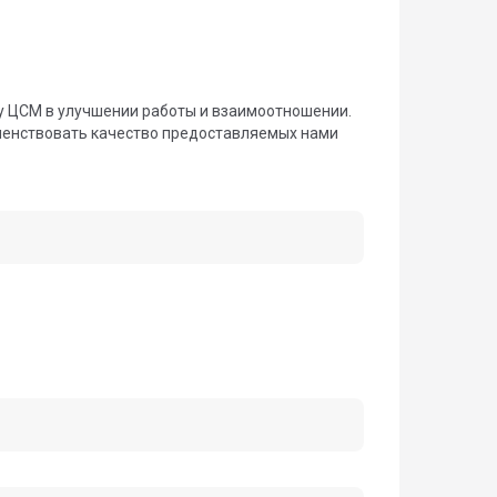
 ЦСМ в улучшении работы и взаимоотношении.
шенствовать качество предоставляемых нами