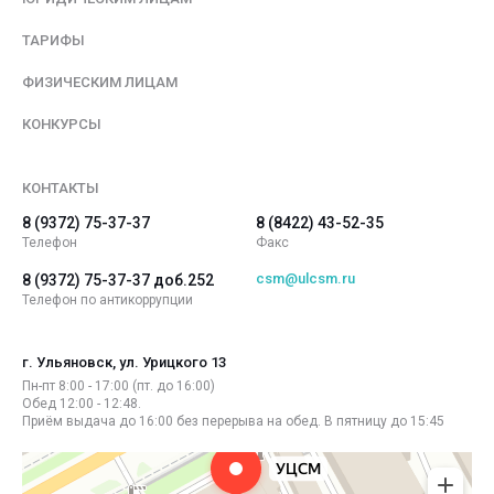
ТАРИФЫ
ФИЗИЧЕСКИМ ЛИЦАМ
КОНКУРСЫ
КОНТАКТЫ
8 (9372) 75-37-37
8 (8422) 43-52-35
Телефон
Факс
csm@ulcsm.ru
8 (9372) 75-37-37 доб.252
Телефон по антикоррупции
г. Ульяновск, ул. Урицкого 13
Пн-пт 8:00 - 17:00 (пт. до 16:00)
Обед 12:00 - 12:48.
Приём выдача до 16:00 без перерыва на обед. В пятницу до 15:45