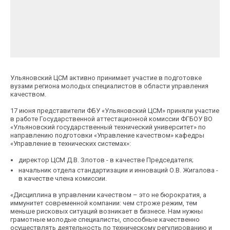
Ульяновский ЦСМ активно принимает участие в подготовке
вузами региона молодых специалистов в области управления
качеством.
17 июня представители ФБУ «Ульяновский ЦСМ» приняли участие
в работе Государственной аттестационной комиссии ФГБОУ ВО
«Ульяновский государственный технический университет» по
направлению подготовки «Управление качеством» кафедры
«Управление в технических системах»:
директор ЦСМ Д.В. Злотов - в качестве Председателя;
начальник отдела стандартизации и инноваций О.В. Жигалова -
в качестве члена комиссии.
«Дисциплина в управлении качеством – это не бюрократия, а
иммунитет современной компании: чем строже режим, тем
меньше рисковых ситуаций возникает в бизнесе. Нам нужны
грамотные молодые специалисты, способные качественно
осуществлять деятельность по техническому регулированию и