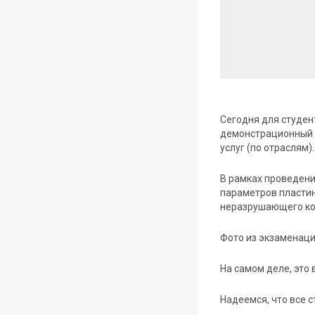
Сегодня для студен
демонстрационный э
услуг (по отраслям).
В рамках проведен
параметров пластин
неразрушающего ко
Фото из экзаменаци
На самом деле, это
Надеемся, что все 