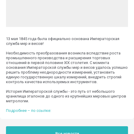
13 мая 1845 года была официально основана Императорская
служба мер и весов!
Необходимость преобразования возникла вследствие роста
промышленного производства и расширения торговых
отношений в первой половине XIX столетия. С момента
основания Императорской службы мер и весов удалось успешно
решить проблему неоднородности измерений, установить
единую государственную шкалу измерений, внедрить строгий
контроль качества используемых инструментов.
История Императорской службы - это путь от небольшого
хранилища эталонов до одного из крупнейших мировых центров
метрологии.
Подробнее – по ссылке:
Все новости