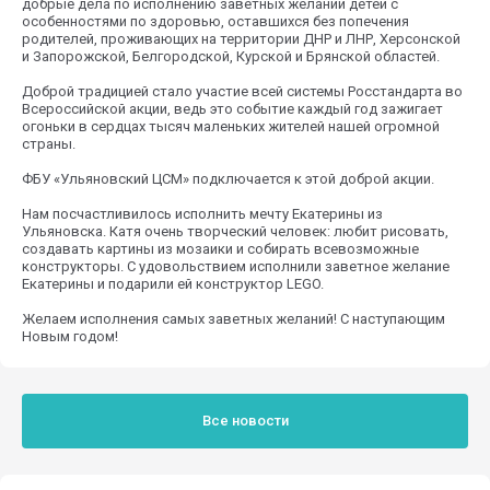
добрые дела по исполнению заветных желаний детей с
особенностями по здоровью, оставшихся без попечения
родителей, проживающих на территории ДНР и ЛНР, Херсонской
и Запорожской, Белгородской, Курской и Брянской областей.
Доброй традицией стало участие всей системы Росстандарта во
Всероссийской акции, ведь это событие каждый год зажигает
огоньки в сердцах тысяч маленьких жителей нашей огромной
страны.
ФБУ «Ульяновский ЦСМ» подключается к этой доброй акции.
Нам посчастливилось исполнить мечту Екатерины из
Ульяновска. Катя очень творческий человек: любит рисовать,
создавать картины из мозаики и собирать всевозможные
конструкторы. С удовольствием исполнили заветное желание
Екатерины и подарили ей конструктор LEGO.
Желаем исполнения самых заветных желаний! С наступающим
Новым годом!
Все новости