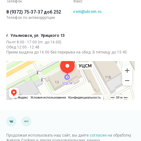
Телефон
Факс
csm@ulcsm.ru
8 (9372) 75-37-37 доб.252
Телефон по антикоррупции
г. Ульяновск, ул. Урицкого 13
Пн-пт 8:00 - 17:00 (пт. до 16:00)
Обед 12:00 - 12:48.
Приём выдача до 16:00 без перерыва на обед. В пятницу до 15:45
Продолжая использовать наш сайт, вы даёте
согласие
на обработку
файлов Cookies и других пользовательских данных.