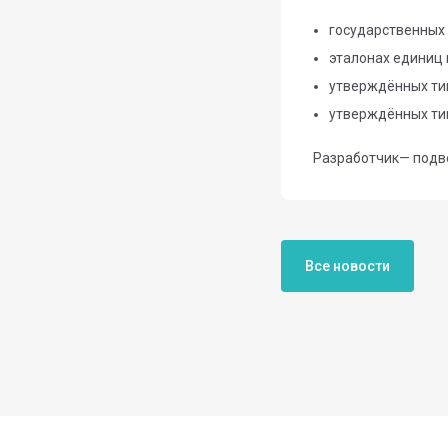
государственных 
эталонах единиц 
утверждённых ти
утверждённых тип
Разработчик— подв
Все новости