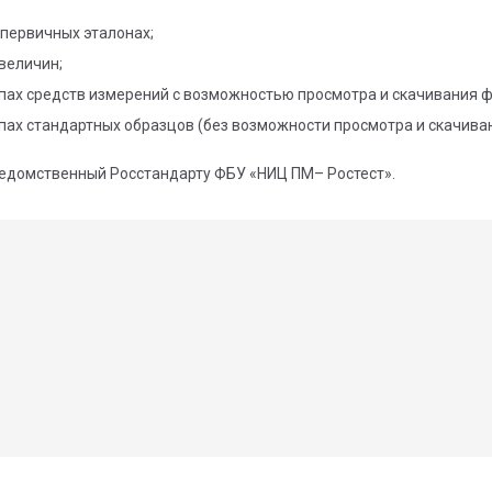
первичных эталонах;
величин;
пах средств измерений с возможностью просмотра и скачивания ф
ах стандартных образцов (без возможности просмотра и скачиван
едомственный Росстандарту ФБУ «НИЦ ПМ– Ростест».