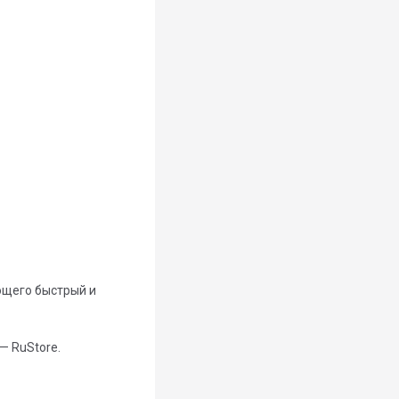
ющего быстрый и
— RuStore.