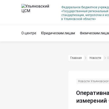
Федеральное бюджетное учрежд
«Государственный региональный 
стандартизации, метрологии и и
в Ульяновской области»
О центре
Юридическим лицам
Физическим лица
Главная
Новости
О
Новости Ульяновско
Оперативна
измерений