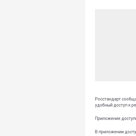
Росстандарт сообщ
удобный доступ к р
Приложение доступн
В приложении досту