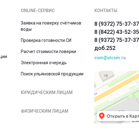
ONLINE-СЕРВИС
КОНТАКТЫ
Заявка на поверку счётчиков
8 (9372) 75-37-37
воды
8 (8422) 43-52-35
8 (9372) 75-37-37
Проверка готовности СИ
доб.252
Расчет стоимости поверки
ции
csm@ulcsm.ru
Электронная очередь
Поиск ульяновской продукции
ЮРИДИЧЕСКИМ ЛИЦАМ
ФИЗИЧЕСКИМ ЛИЦАМ