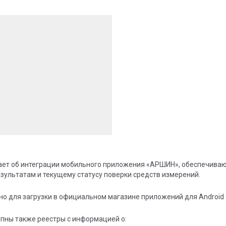
ает об интеграции мобильного приложения «АРШИН», обеспечива
езультатам и текущему статусу поверки средств измерений.
о для загрузки в официальном магазине приложений для Android 
пны также реестры с информацией о: